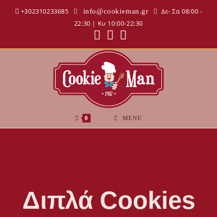
+302310233685
Δε- Σα 08:00 -
info@cookieman.gr
22:30 | Κυ 10:00-22:30
0
MENU
Διπλά Cookies